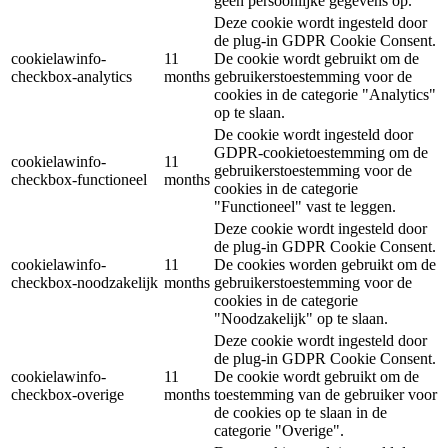
geen persoonlijke gegevens op.
Deze cookie wordt ingesteld door
de plug-in GDPR Cookie Consent.
cookielawinfo-
11
De cookie wordt gebruikt om de
checkbox-analytics
months
gebruikerstoestemming voor de
cookies in de categorie "Analytics"
op te slaan.
De cookie wordt ingesteld door
GDPR-cookietoestemming om de
cookielawinfo-
11
gebruikerstoestemming voor de
checkbox-functioneel
months
cookies in de categorie
"Functioneel" vast te leggen.
Deze cookie wordt ingesteld door
de plug-in GDPR Cookie Consent.
cookielawinfo-
11
De cookies worden gebruikt om de
checkbox-noodzakelijk
months
gebruikerstoestemming voor de
cookies in de categorie
"Noodzakelijk" op te slaan.
Deze cookie wordt ingesteld door
de plug-in GDPR Cookie Consent.
cookielawinfo-
11
De cookie wordt gebruikt om de
checkbox-overige
months
toestemming van de gebruiker voor
de cookies op te slaan in de
categorie "Overige".