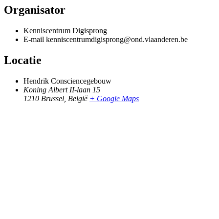
Organisator
Kenniscentrum Digisprong
E-mail
kenniscentrumdigisprong@ond.vlaanderen.be
Locatie
Hendrik Consciencegebouw
Koning Albert II-laan 15
1210 Brussel
,
België
+ Google Maps