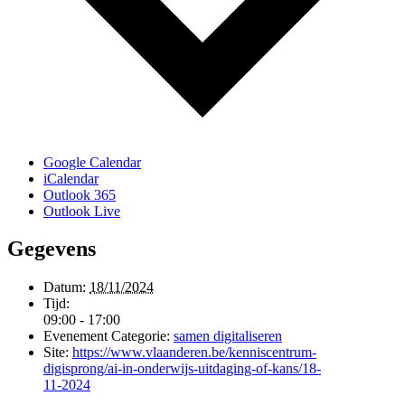
Google Calendar
iCalendar
Outlook 365
Outlook Live
Gegevens
Datum:
18/11/2024
Tijd:
09:00 - 17:00
Evenement Categorie:
samen digitaliseren
Site:
https://www.vlaanderen.be/kenniscentrum-
digisprong/ai-in-onderwijs-uitdaging-of-kans/18-
11-2024