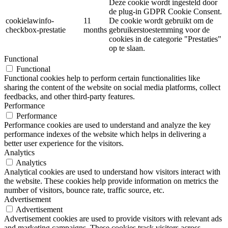
Deze cookie wordt ingesteld door
de plug-in GDPR Cookie Consent.
cookielawinfo-
11
De cookie wordt gebruikt om de
checkbox-prestatie
months
gebruikerstoestemming voor de
cookies in de categorie "Prestaties"
op te slaan.
Functional
Functional
Functional cookies help to perform certain functionalities like
sharing the content of the website on social media platforms, collect
feedbacks, and other third-party features.
Performance
Performance
Performance cookies are used to understand and analyze the key
performance indexes of the website which helps in delivering a
better user experience for the visitors.
Analytics
Analytics
Analytical cookies are used to understand how visitors interact with
the website. These cookies help provide information on metrics the
number of visitors, bounce rate, traffic source, etc.
Advertisement
Advertisement
Advertisement cookies are used to provide visitors with relevant ads
and marketing campaigns. These cookies track visitors across