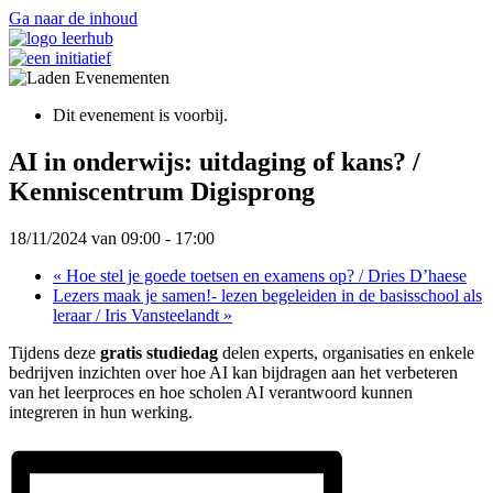
Ga naar de inhoud
Dit evenement is voorbij.
AI in onderwijs: uitdaging of kans? /
Kenniscentrum Digisprong
18/11/2024 van 09:00
-
17:00
«
Hoe stel je goede toetsen en examens op? / Dries D’haese
Lezers maak je samen!- lezen begeleiden in de basisschool als
leraar / Iris Vansteelandt
»
Tijdens deze
gratis studiedag
delen experts, organisaties en enkele
bedrijven inzichten over hoe AI kan bijdragen aan het verbeteren
van het leerproces en hoe scholen AI verantwoord kunnen
integreren in hun werking.